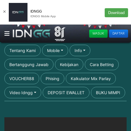
×
IDNGG
Download
IDNGG Mobile App
MASUK
DAFTAR
Tentang Kami
Mobile
Info
Bertanggung Jawab
Kebijakan
Cara Betting
VOUCHER88
Phising
Kalkulator Mix Parlay
Video Idngg
DEPOSIT EWALLET
BUKU MIMPI