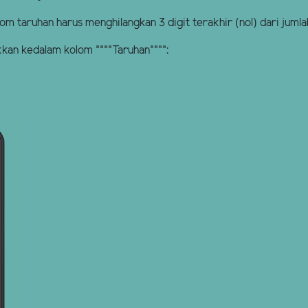
m taruhan harus menghilangkan 3 digit terakhir (nol) dari jumla
kan kedalam kolom """"Taruhan"""":