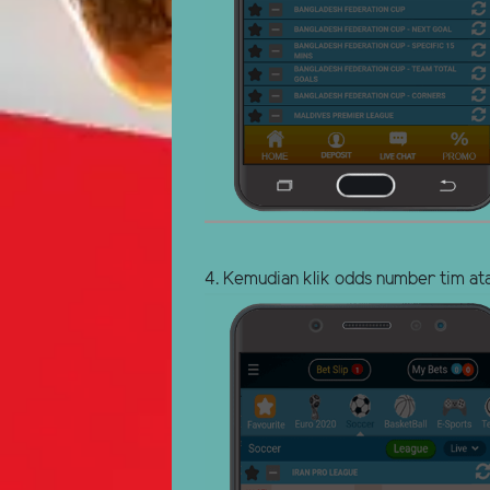
4. Kemudian klik odds number tim ata