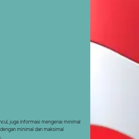
uncul, juga informasi mengenai minimal
i dengan minimal dan maksimal
.