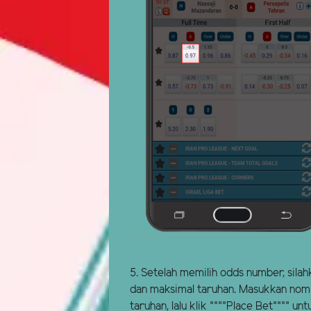
5. Setelah memilih odds number, silah
dan maksimal taruhan. Masukkan nomi
taruhan, lalu klik """"Place Bet"""" u