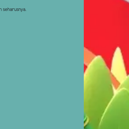
h seharusnya.